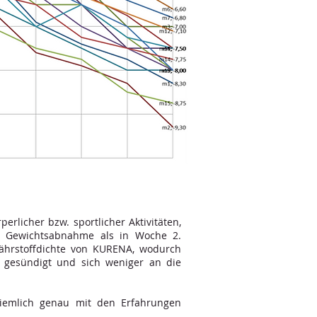
rlicher bzw. sportlicher Aktivitäten,
n Gewichtsabnahme als in Woche 2.
Nährstoffdichte von KURENA, wodurch
gesündigt und sich weniger an die
ziemlich genau mit den Erfahrungen