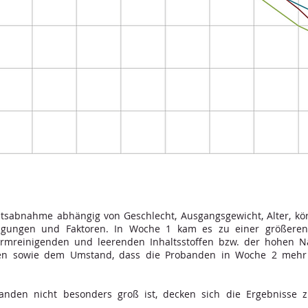
sabnahme abhängig von Geschlecht, Ausgangsgewicht, Alter, körpe
lagungen und Faktoren. In Woche 1 kam es zu einer größere
 darmreinigenden und leerenden Inhaltsstoffen bzw. der hohen 
den sowie dem Umstand, dass die Probanden in Woche 2 mehr 
anden nicht besonders groß ist, decken sich die Ergebnisse 