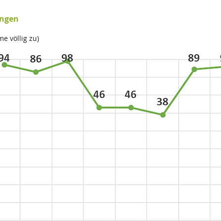
ungen
me völlig zu)