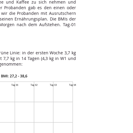
 Tee und Kaffee zu sich nehmen und
der Probanden gab es den einen oder
n wir die Probanden mit Ausrutschern
n seinen Ernährungsplan. Die BMIs der
 Morgen nach dem Aufstehen. Tag-01
ne Linie: in der ersten Woche 3,7 kg
7,7 kg in 14 Tagen (4,3 kg in W1 und
 abgenommen: