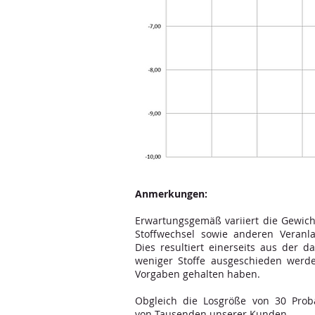
Anmerkungen:
Erwartungsgemäß variiert die Gewicht
Stoffwechsel sowie anderen Veran
Dies resultiert einerseits aus der
weniger Stoffe ausgeschieden wer
Vorgaben gehalten haben.
Obgleich die Losgröße von 30 Prob
von Tausenden unserer Kunden.