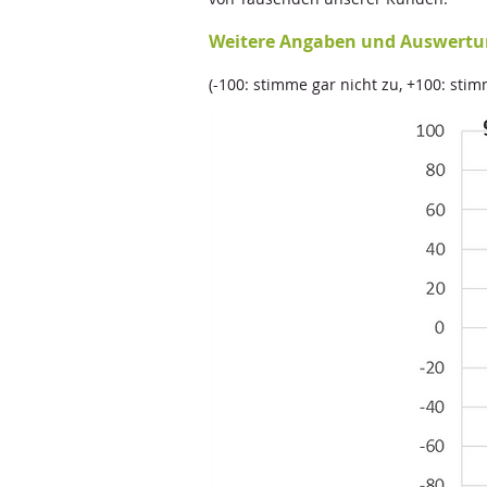
Weitere Angaben und Auswert
(-100: stimme gar nicht zu, +100: stim