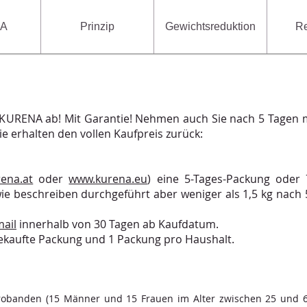
A
Prinzip
Gewichtsreduktion
Re
 KURENA ab! Mit Garantie! Nehmen auch Sie nach 5 Tagen m
e erhalten den vollen Kaufpreis zurück:
ena.at
oder
www.kurena.eu
) eine 5-Tages-Packung oder 
ie beschreiben durchgeführt aber weniger als 1,5 kg nach 
ail
innerhalb von 30 Tagen ab Kaufdatum.
 gekaufte Packung und 1 Packung pro Haushalt.
robanden (15 Männer und 15 Frauen im Alter zwischen 25 und 6