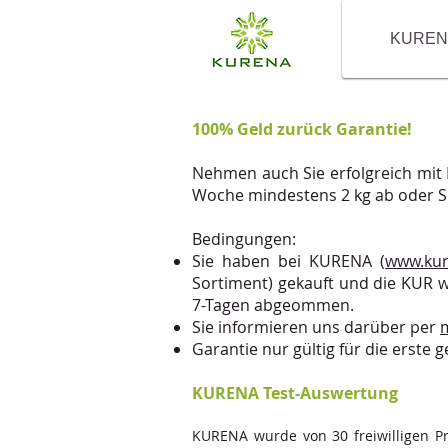
KUREN
100% Geld zurück Garantie!
Nehmen auch Sie erfolgreich mit
Woche mindestens 2 kg ab oder Si
Bedingungen:
Sie haben bei KURENA (
www.kur
Sortiment) gekauft und die KUR w
7-Tagen abgeommen.
Sie informieren uns darüber per
m
Garantie nur gültig für die erste
KURENA Test-Auswertung
KURENA wurde von 30 freiwilligen P